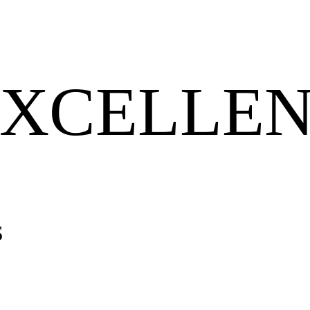
XCELLEN
S