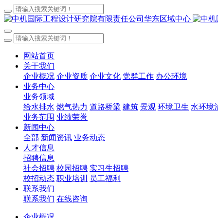
网站首页
关于我们
企业概况
企业资质
企业文化
党群工作
办公环境
业务中心
业务领域
给水排水
燃气热力
道路桥梁
建筑
景观
环境卫生
水环境
业务范围
业绩荣誉
新闻中心
全部
新闻资讯
业务动态
人才信息
招聘信息
社会招聘
校园招聘
实习生招聘
校招动态
职业培训
员工福利
联系我们
联系我们
在线咨询
企业概况