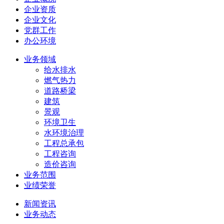
企业资质
企业文化
党群工作
办公环境
业务领域
给水排水
燃气热力
道路桥梁
建筑
景观
环境卫生
水环境治理
工程总承包
工程咨询
造价咨询
业务范围
业绩荣誉
新闻资讯
业务动态