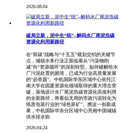
2026.08.04
破局立新，泥中生“纸”--解码水厂尾泥负碳
资源化利用新路径
在“双碳”战略与“十五五”规划交织的关键节
点，城镇水务行业正面临着从“污染物削
减”向“资源循环”的深刻转型。如何破解给水
厂污泥处置的困境，已成为行业高质量发展
的“必答题”。中机国际华东区域中心依托江
南大学在固废资源化领域取得的重大理念突
破，落地设计水厂尾泥负碳资源化高值利用
的全新路径，将看似无用的市政污泥转化为
纸质包装行业的“绿色富矿”。携这一创新成
果，中机国际华东分区域中心亮相中国城镇
供水排水协
2026.04.24