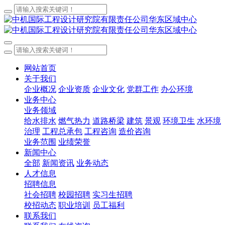
网站首页
关于我们
企业概况
企业资质
企业文化
党群工作
办公环境
业务中心
业务领域
给水排水
燃气热力
道路桥梁
建筑
景观
环境卫生
水环境
治理
工程总承包
工程咨询
造价咨询
业务范围
业绩荣誉
新闻中心
全部
新闻资讯
业务动态
人才信息
招聘信息
社会招聘
校园招聘
实习生招聘
校招动态
职业培训
员工福利
联系我们