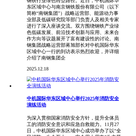
钢铁行业绿色转型路径。近日，中机国际华
东区域中心与南京钢铁股份有限公司（以下
简称“南钢集团”）战略运营部、能源动力事
业部及低碳研究院等部门负责人及相关专家
进行了深入座谈交流。双方围绕钢铁产业绿
色低碳发展、前沿技术创新与应用、未来合
作方向等议题展开了富有建设性的讨论。南
钢集团战略运营部蒋旭部长对中机国际华东
区域中心一行的到访表示热烈欢迎，并详细
介绍了南钢集团企
2025.12.18
中机国际华东区域中心举行2025年消防安全
演练活动
为深入贯彻国家消防安全方针，提升全体员
工的消防安全意识和应急自救能力。11月27
日，中机国际华东区域中心成功举办了以“全