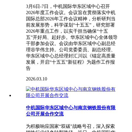
3月6日-7日，中机国际华东区域中心召开
2026年度工作会议。会议旨在贯彻落实中机
国际总部2026年工作会议精神，分析研判当
前发展形势，科学谋划“十五五”，研究部署
2026年重点工作，以实干担当确保“十五
五”开好局、起好步。华东区域中心全体领导
干部参加会议。会议由华东区域中心副总经
理谷学伟主持。公司党委委员、副总经理、
华东区域中心总经理封汇川以《锚定高质量
发展，开启“十五五”新征程》为题作工作报
告
2026.03.10
中机国际华东区域中心与南京钢铁股份有限
公司开展合作交流
为积极响应国家“双碳”战略号召，深入探索