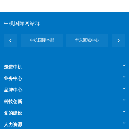
中机国际网站群
检测
中机国际本部
华东区域中心
中
走进中机
业务中心
品牌中心
科技创新
党的建设
人力资源