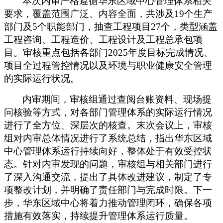
本次内审严格遵循华东区域中心管理体系相关
要求，覆盖范围广泛、内容全面，共涉及19个生产
部门及5个职能部门，抽查工程项目27个，类型涵盖
工程咨询、工程造价、工程设计及工程总承包项
目。审核重点包括各部门2025年度目标完成情况、
项目全过程管控情况以及环境与职业健康安全管理
的实际运行状况。
内审期间，审核组通过查阅台账资料、现场提
问核验等方式，对各部门管理体系的实际运行情况
进行了全方位、深层次的核查。
末次会议上，审核
组对内审总体情况进行了系统总结，指出华东区域
中心管理体系运行持续向好，整体处于有效受控状
态。针对内审发现的问题，审核组与相关部门进行
了深入沟通交流，提出了具体改进建议，制定了专
项整改计划，并明确了责任部门与完成时限。下一
步，华东区域中心将着力推动管理闭环，确保各项
措施有效落实，持续提升管理体系运行质量。