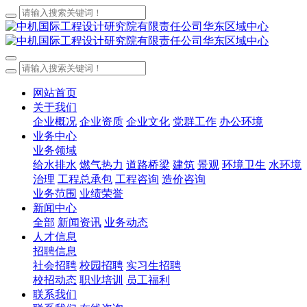
网站首页
关于我们
企业概况
企业资质
企业文化
党群工作
办公环境
业务中心
业务领域
给水排水
燃气热力
道路桥梁
建筑
景观
环境卫生
水环境
治理
工程总承包
工程咨询
造价咨询
业务范围
业绩荣誉
新闻中心
全部
新闻资讯
业务动态
人才信息
招聘信息
社会招聘
校园招聘
实习生招聘
校招动态
职业培训
员工福利
联系我们