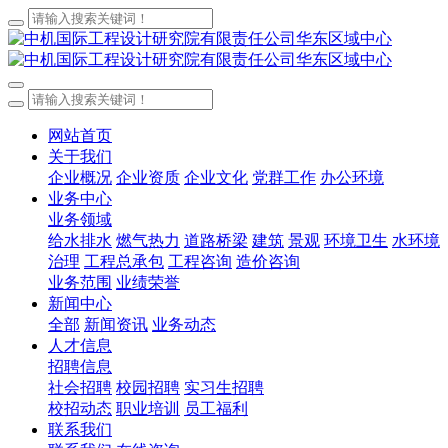
网站首页
关于我们
企业概况
企业资质
企业文化
党群工作
办公环境
业务中心
业务领域
给水排水
燃气热力
道路桥梁
建筑
景观
环境卫生
水环境
治理
工程总承包
工程咨询
造价咨询
业务范围
业绩荣誉
新闻中心
全部
新闻资讯
业务动态
人才信息
招聘信息
社会招聘
校园招聘
实习生招聘
校招动态
职业培训
员工福利
联系我们