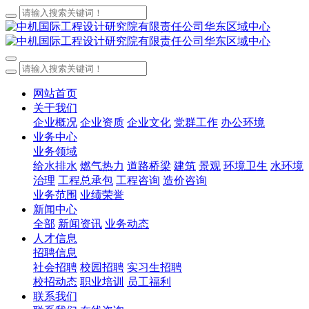
网站首页
关于我们
企业概况
企业资质
企业文化
党群工作
办公环境
业务中心
业务领域
给水排水
燃气热力
道路桥梁
建筑
景观
环境卫生
水环境
治理
工程总承包
工程咨询
造价咨询
业务范围
业绩荣誉
新闻中心
全部
新闻资讯
业务动态
人才信息
招聘信息
社会招聘
校园招聘
实习生招聘
校招动态
职业培训
员工福利
联系我们