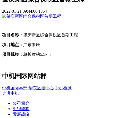
2022-01-21 09:44:06
1854
项目名称：
肇庆新区综合保税区首期工程
项目地点：
广东肇庆
项目规模：
总长度约
5.5km
中机国际网站群
中机国际本部
华东区域中心
中机检测
走进中机
公司简介
组织架构
发展战略