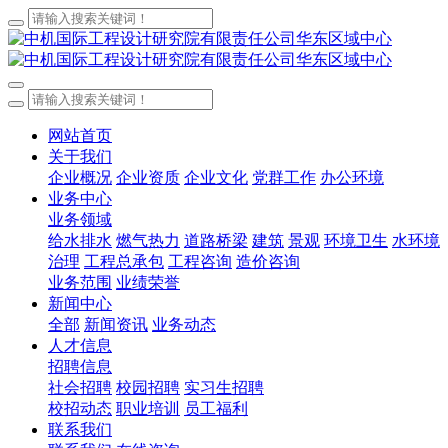
网站首页
关于我们
企业概况
企业资质
企业文化
党群工作
办公环境
业务中心
业务领域
给水排水
燃气热力
道路桥梁
建筑
景观
环境卫生
水环境
治理
工程总承包
工程咨询
造价咨询
业务范围
业绩荣誉
新闻中心
全部
新闻资讯
业务动态
人才信息
招聘信息
社会招聘
校园招聘
实习生招聘
校招动态
职业培训
员工福利
联系我们