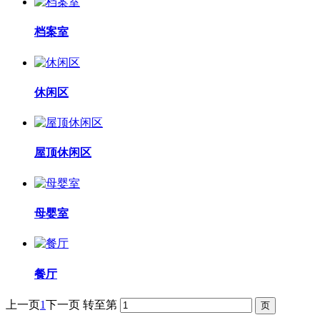
档案室
休闲区
屋顶休闲区
母婴室
餐厅
上一页
1
下一页
转至第