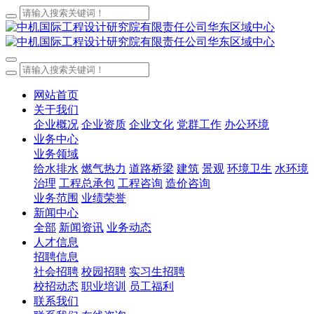
网站首页
关于我们
企业概况
企业资质
企业文化
党群工作
办公环境
业务中心
业务领域
给水排水
燃气热力
道路桥梁
建筑
景观
环境卫生
水环境
治理
工程总承包
工程咨询
造价咨询
业务范围
业绩荣誉
新闻中心
全部
新闻资讯
业务动态
人才信息
招聘信息
社会招聘
校园招聘
实习生招聘
校招动态
职业培训
员工福利
联系我们