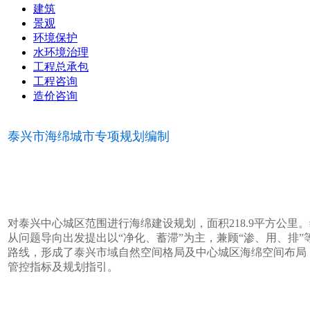
建筑
景观
环境保护
水环境治理
工程总承包
工程咨询
造价咨询
泰兴市海绵城市专项规划编制
对泰兴中心城区范围进行海绵建设规划，面积218.9平方公里
从问题导向出发提出以“净化、蓄滞”为主，兼顾“渗、用、排
路线，形成了泰兴市域自然空间格局及中心城区海绵空间布局
管控指标及规划指引。