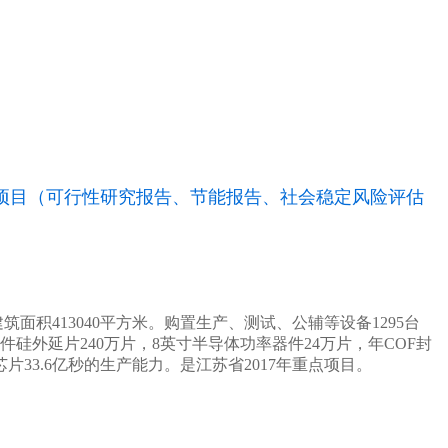
项目（可行性研究报告、节能报告、社会稳定风险评估
建筑面积413040平方米。购置生产、测试、公辅等设备1295台
硅外延片240万片，8英寸半导体功率器件24万片，年COF封
片33.6亿秒的生产能力。
是江苏省2017年重点项目。