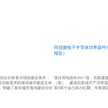
同冠微电子半导体功率器件
报告）
。综合分析泰兴现状建设条件，
项目用地面积493.7亩，拟新建
”等功能需求的海绵城市建设主体
（套），建成后形成年产功率器件
，明确了泰兴城市海绵建设分区
装8英寸金凸块20亿颗，年检测芯