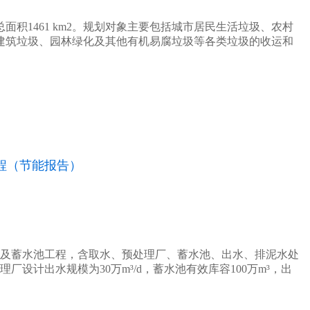
面积1461 km2。规划对象主要包括城市居民生活垃圾、农村
建筑垃圾、园林绿化及其他有机易腐垃圾等各类垃圾的收运和
程（节能报告）
及蓄水池工程，含取水、预处理厂、蓄水池、出水、排泥水处
厂设计出水规模为30万m³/d，蓄水池有效库容100万m³，出