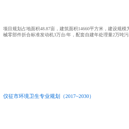
项目规划占地面积48.87亩，建筑面积14660平方米，建设
械零部件折合标准发动机3万台/年，配套自建年处理量2万吨
仪征市环境卫生专业规划（2017~2030）