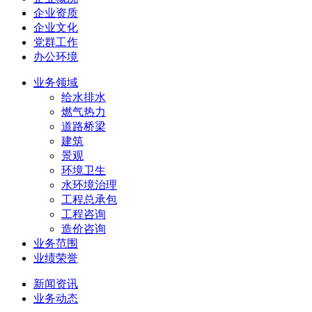
企业资质
企业文化
党群工作
办公环境
业务领域
给水排水
燃气热力
道路桥梁
建筑
景观
环境卫生
水环境治理
工程总承包
工程咨询
造价咨询
业务范围
业绩荣誉
新闻资讯
业务动态