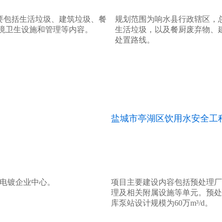
主要包括生活垃圾、建筑垃圾、餐
规划范围为响水县行政辖区，总
境卫生设施和管理等内容。
生活垃圾，以及餐厨废弃物、
处置路线。
盐城市亭湖区饮用水安全工
市电镀企业中心。
项目主要建设内容包括预处理厂
理及相关附属设施等单元。预处理
库泵站设计规模为60万m³/d。