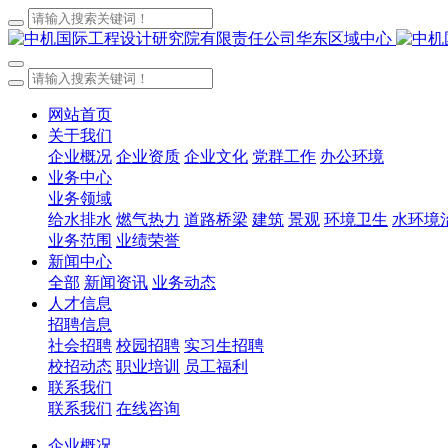
网站首页
关于我们
企业概况
企业资质
企业文化
党群工作
办公环境
业务中心
业务领域
给水排水
燃气热力
道路桥梁
建筑
景观
环境卫生
水环境
业务范围
业绩荣誉
新闻中心
全部
新闻资讯
业务动态
人才信息
招聘信息
社会招聘
校园招聘
实习生招聘
校招动态
职业培训
员工福利
联系我们
联系我们
在线咨询
企业概况