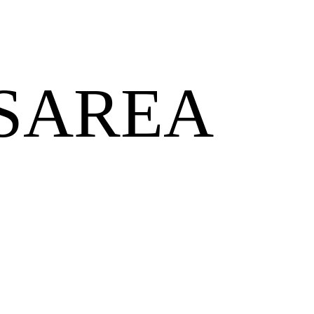
SAREA