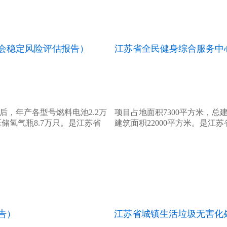
会稳定风险评估报告）
江苏省全民健身综合服务中
成后，年产各型号燃料电池2.2万
项目占地面积7300平方米，总建
压储氢气瓶8.7万只。是江苏省
建筑面积22000平方米。是江
告）
江苏省城镇生活垃圾无害化