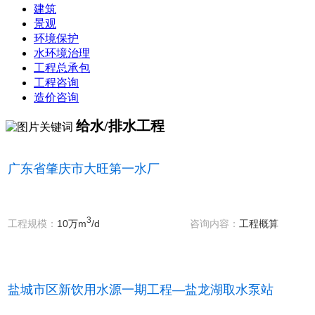
建筑
景观
环境保护
水环境治理
工程总承包
工程咨询
造价咨询
给水/排水工程
广东省肇庆市大旺第一水厂
3
10万m
/d
工程规模：
咨询内容：
工程概算
盐城市区新饮用水源一期工程—盐龙湖取水泵站