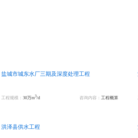
盐城市城东水厂三期及深度处理工程
3
工程规模：
30万m
/d
咨询内容：
工程概算
洪泽县供水工程