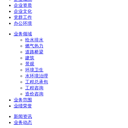
企业资质
企业文化
党群工作
办公环境
业务领域
给水排水
燃气热力
道路桥梁
建筑
景观
环境卫生
水环境治理
工程总承包
工程咨询
造价咨询
业务范围
业绩荣誉
新闻资讯
业务动态