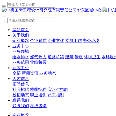
网站首页
关于我们
企业概况
企业资质
企业文化
党群工作
办公环境
业务中心
业务领域
给水排水
燃气热力
道路桥梁
建筑
景观
环境卫生
水环境
业务范围
业绩荣誉
新闻中心
全部
新闻资讯
业务动态
人才信息
招聘信息
社会招聘
校园招聘
实习生招聘
校招动态
职业培训
员工福利
联系我们
联系我们
在线咨询
企业概况