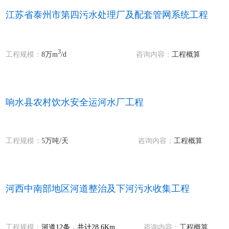
江苏省泰州市第四污水处理厂及配套管网系统工程
3
工程规模：
8万m
/d
咨询内容：
工程概算
响水县农村饮水安全运河水厂工程
工程规模：
5万吨
/天
咨询内容：
工程概算
河西中南部地区河道整治及下河污水收集工程
工程规模：
河道12条，共计28.6Km
咨询内容：
工程概算