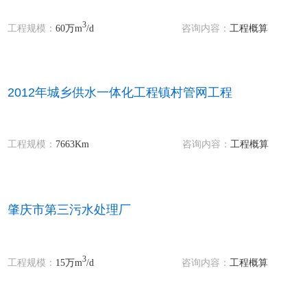
3
工程规模：
60万m
/d
咨询内容：
工程概算
2012年城乡供水一体化工程镇村管网工程
工程规模：
7663Km
咨询内容：
工程概算
肇庆市第三污水处理厂
3
工程规模：
15万m
/d
咨询内容：
工程概算