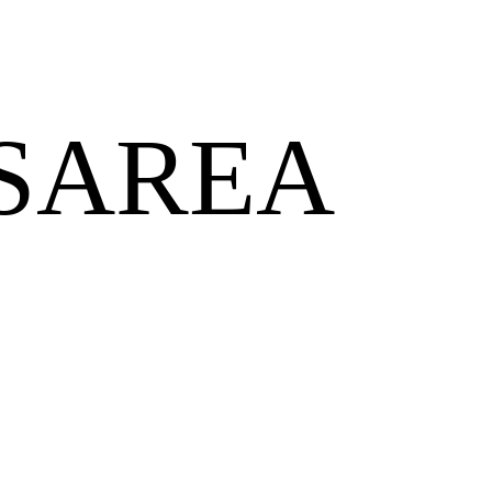
SAREA