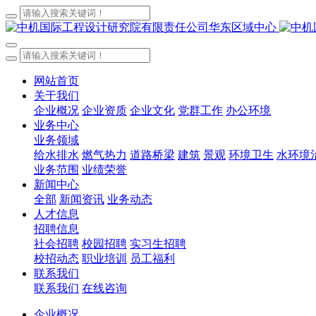
网站首页
关于我们
企业概况
企业资质
企业文化
党群工作
办公环境
业务中心
业务领域
给水排水
燃气热力
道路桥梁
建筑
景观
环境卫生
水环境
业务范围
业绩荣誉
新闻中心
全部
新闻资讯
业务动态
人才信息
招聘信息
社会招聘
校园招聘
实习生招聘
校招动态
职业培训
员工福利
联系我们
联系我们
在线咨询
企业概况