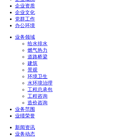
企业资质
企业文化
党群工作
办公环境
业务领域
给水排水
燃气热力
道路桥梁
建筑
景观
环境卫生
水环境治理
工程总承包
工程咨询
造价咨询
业务范围
业绩荣誉
新闻资讯
业务动态