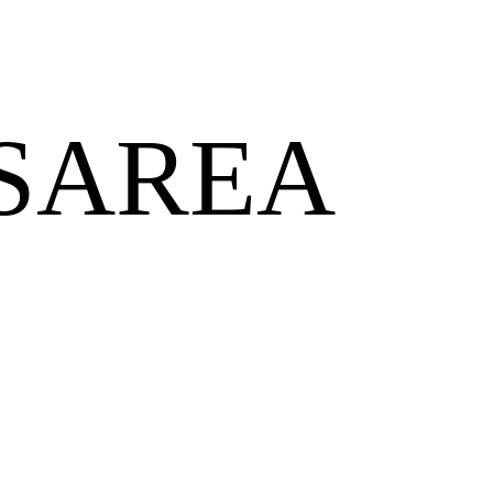
SAREA