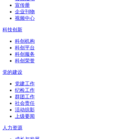
宣传册
企业刊物
视频中心
科技创新
科创机构
科创平台
科创服务
科创荣誉
党的建设
党建工作
纪检工作
群团工作
社会责任
活动掠影
上级要闻
人力资源