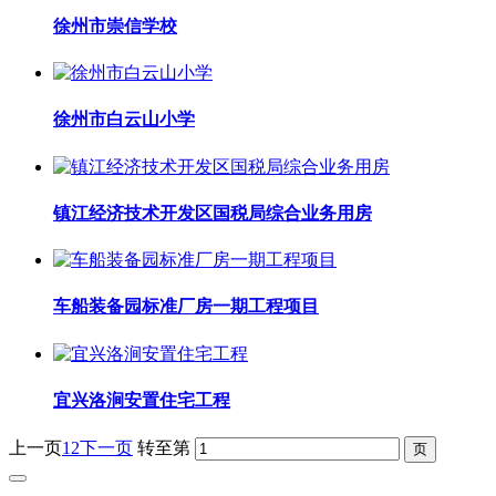
徐州市崇信学校
徐州市白云山小学
镇江经济技术开发区国税局综合业务用房
车船装备园标准厂房一期工程项目
宜兴洛涧安置住宅工程
上一页
1
2
下一页
转至第