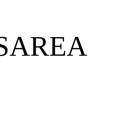
SAREA