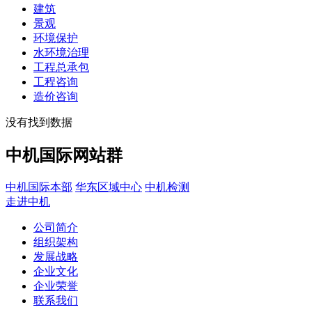
建筑
景观
环境保护
水环境治理
工程总承包
工程咨询
造价咨询
没有找到数据
中机国际网站群
中机国际本部
华东区域中心
中机检测
走进中机
公司简介
组织架构
发展战略
企业文化
企业荣誉
联系我们