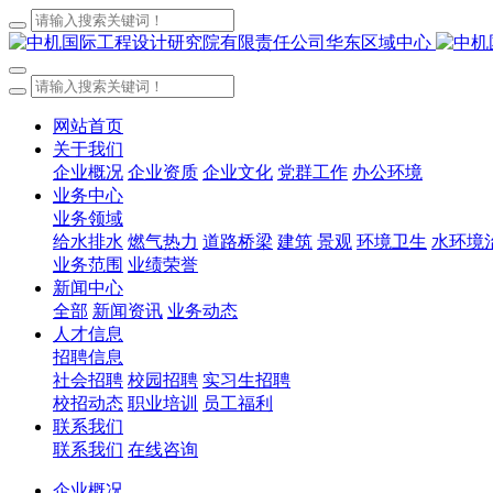
网站首页
关于我们
企业概况
企业资质
企业文化
党群工作
办公环境
业务中心
业务领域
给水排水
燃气热力
道路桥梁
建筑
景观
环境卫生
水环境
业务范围
业绩荣誉
新闻中心
全部
新闻资讯
业务动态
人才信息
招聘信息
社会招聘
校园招聘
实习生招聘
校招动态
职业培训
员工福利
联系我们
联系我们
在线咨询
企业概况