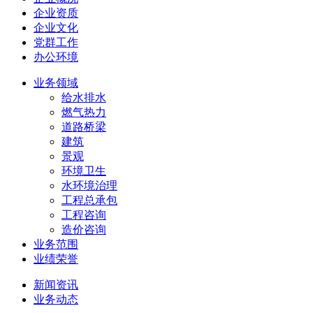
企业资质
企业文化
党群工作
办公环境
业务领域
给水排水
燃气热力
道路桥梁
建筑
景观
环境卫生
水环境治理
工程总承包
工程咨询
造价咨询
业务范围
业绩荣誉
新闻资讯
业务动态